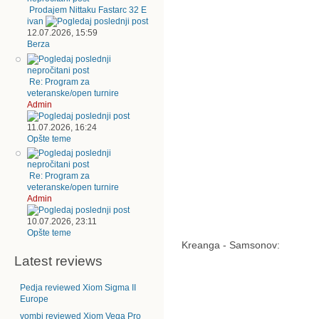
Prodajem Nittaku Fastarc 32 E
ivan
12.07.2026, 15:59
Berza
Re: Program za
veteranske/open turnire
Admin
11.07.2026, 16:24
Opšte teme
Re: Program za
veteranske/open turnire
Admin
10.07.2026, 23:11
Opšte teme
Kreanga - Samsonov:
Latest reviews
Pedja reviewed Xiom Sigma II
Europe
vombi reviewed Xiom Vega Pro