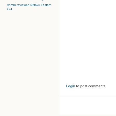
vombi reviewed Nittaku Fastarc
G-1
Login
to post comments