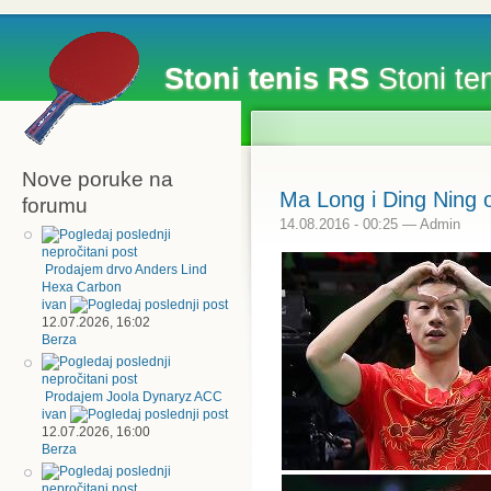
Stoni tenis RS
Stoni ten
Nove poruke na
Ma Long i Ding Ning o
forumu
14.08.2016 - 00:25 — Admin
Prodajem drvo Anders Lind
Hexa Carbon
ivan
12.07.2026, 16:02
Berza
Prodajem Joola Dynaryz ACC
ivan
12.07.2026, 16:00
Berza