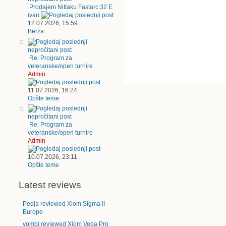
Prodajem Nittaku Fastarc 32 E
ivan
12.07.2026, 15:59
Berza
Re: Program za
veteranske/open turnire
Admin
11.07.2026, 16:24
Opšte teme
Re: Program za
veteranske/open turnire
Admin
10.07.2026, 23:11
Opšte teme
Latest reviews
Pedja reviewed Xiom Sigma II
Europe
vombi reviewed Xiom Vega Pro