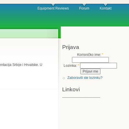
Equipment Reviews
Forum
Kontakt
Prijava
Korisničko ime:
*
tacija Srbije i Hrvatske. U
Lozinka:
*
Zaboravili ste lozinku?
Linkovi
---------------------------------