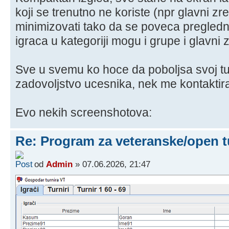
koji se trenutno ne koriste (npr glavni z
minimizovati tako da se poveca pregledn
igraca u kategoriji mogu i grupe i glavni
Sve u svemu ko hoce da poboljsa svoj tu
zadovoljstvo ucesnika, nek me kontaktir
Evo nekih screenshotova:
Re: Program za veteranske/open t
od
Admin
» 07.06.2026, 21:47