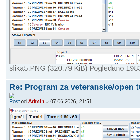
slika5.PNG (320.79 KiB) Pogledano 198
Re: Program za veteranske/open t
od
Admin
» 07.06.2026, 21:51