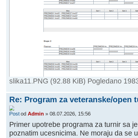
slika11.PNG (92.88 KiB) Pogledano 198
Re: Program za veteranske/open t
od
Admin
» 08.07.2026, 15:56
Primer upotrebe programa za turnir sa j
poznatim ucesnicima. Ne moraju da se un