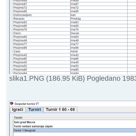
slika1.PNG (186.95 KiB) Pogledano 198