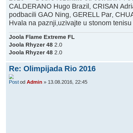
CALDERANO Hugo Brazil, CRISAN Adrian
podbacili GAO Ning, GERELL Par, CHU
Hvala na paznji,uzivajte u stonom tenisu
Joola Flame Extreme FL
Joola Rhyzer 48
2.0
Joola Rhyzer 48
2.0
Re: Olimpijada Rio 2016
od
Admin
» 13.08.2016, 22:45