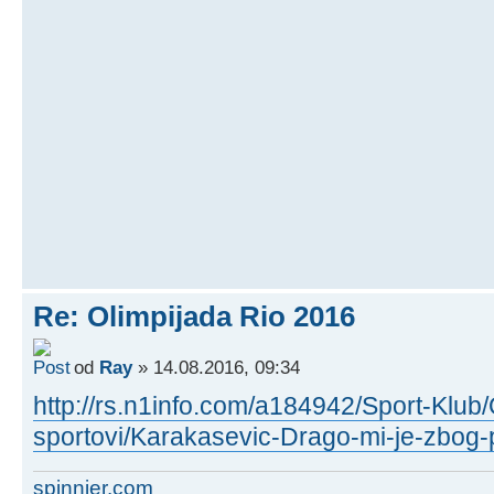
Re: Olimpijada Rio 2016
od
Ray
» 14.08.2016, 09:34
http://rs.n1info.com/a184942/Sport-Klub/
sportovi/Karakasevic-Drago-mi-je-zbog-
spinnier.com