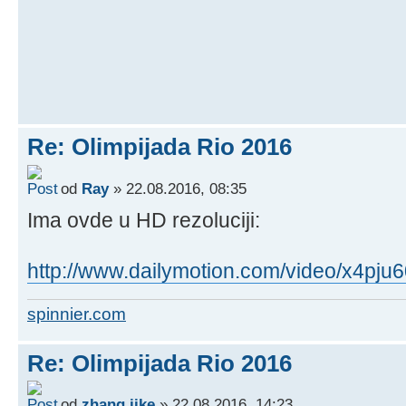
Re: Olimpijada Rio 2016
od
Ray
» 22.08.2016, 08:35
Ima ovde u HD rezoluciji:
http://www.dailymotion.com/video/x4pju
spinnier.com
Re: Olimpijada Rio 2016
od
zhang jike
» 22.08.2016, 14:23