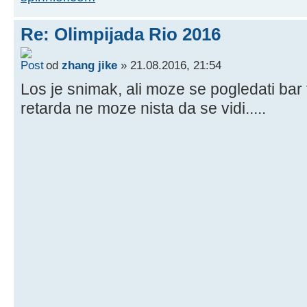
Re: Olimpijada Rio 2016
od
zhang jike
» 21.08.2016, 21:54
Los je snimak, ali moze se pogledati bar 
retarda ne moze nista da se vidi.....