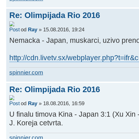
Re: Olimpijada Rio 2016
od
Ray
» 15.08.2016, 19:24
Nemacka - Japan, muskarci, uzivo preno
http://cdn.livetv.sx/webplayer.php?t=if
spinnier.com
Re: Olimpijada Rio 2016
od
Ray
» 18.08.2016, 16:59
U finalu timova Kina - Japan 3:1 (Xu Xin -
J. Koreja cetvrta.
spinnier.com