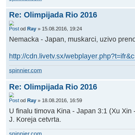
Re: Olimpijada Rio 2016
od
Ray
» 15.08.2016, 19:24
Nemacka - Japan, muskarci, uzivo preno
http://cdn.livetv.sx/webplayer.php?t=if
spinnier.com
Re: Olimpijada Rio 2016
od
Ray
» 18.08.2016, 16:59
U finalu timova Kina - Japan 3:1 (Xu Xin -
J. Koreja cetvrta.
spinnier.com