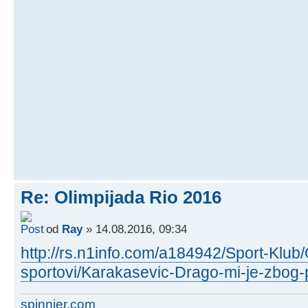
Re: Olimpijada Rio 2016
od
Ray
» 14.08.2016, 09:34
http://rs.n1info.com/a184942/Sport-Klub/
sportovi/Karakasevic-Drago-mi-je-zbog-
spinnier.com