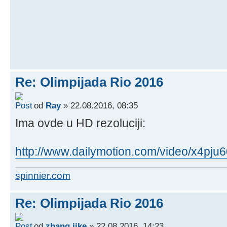
Re: Olimpijada Rio 2016
od
Ray
» 22.08.2016, 08:35
Ima ovde u HD rezoluciji:
http://www.dailymotion.com/video/x4pju
spinnier.com
Re: Olimpijada Rio 2016
od
zhang jike
» 22.08.2016, 14:23