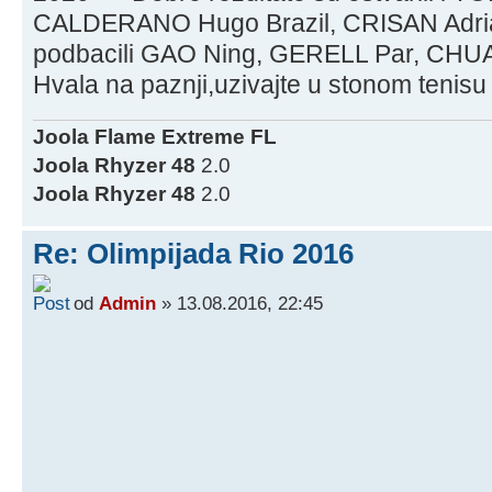
CALDERANO Hugo Brazil, CRISAN Adrian
podbacili GAO Ning, GERELL Par, CHU
Hvala na paznji,uzivajte u stonom tenisu
Joola Flame Extreme FL
Joola Rhyzer 48
2.0
Joola Rhyzer 48
2.0
Re: Olimpijada Rio 2016
od
Admin
» 13.08.2016, 22:45