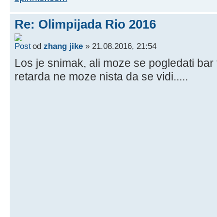
Re: Olimpijada Rio 2016
od
zhang jike
» 21.08.2016, 21:54
Los je snimak, ali moze se pogledati bar 
retarda ne moze nista da se vidi.....