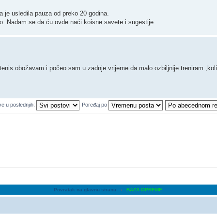
a je usledila pauza od preko 20 godina.
ko. Nadam se da ću ovde naći koisne savete i sugestije
nis obožavam i počeo sam u zadnje vrijeme da malo ozbiljnije treniram ,koli
ve u poslednjih:
Poređaj po
Povratak na glavnu stranu
‹
BAZA OPREME