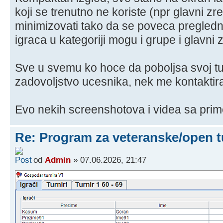
koji se trenutno ne koriste (npr glavni z
minimizovati tako da se poveca pregledn
igraca u kategoriji mogu i grupe i glavni
Sve u svemu ko hoce da poboljsa svoj tu
zadovoljstvo ucesnika, nek me kontaktir
Evo nekih screenshotova i videa sa prim
Re: Program za veteranske/open t
od
Admin
» 07.06.2026, 21:47