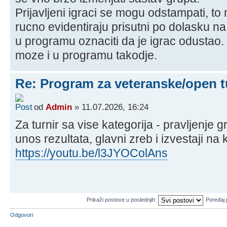
Prijavljeni igraci se mogu odstampati, to
rucno evidentiraju prisutni po dolasku na 
u programu oznaciti da je igrac odustao. 
moze i u programu takodje.
Re: Program za veteranske/open t
od
Admin
» 11.07.2026, 16:24
Za turnir sa vise kategorija - pravljenje 
unos rezultata, glavni zreb i izvestaji na 
https://youtu.be/l3JYOColAns
Prikaži postove u poslednjih:
Poređaj
Odgovori