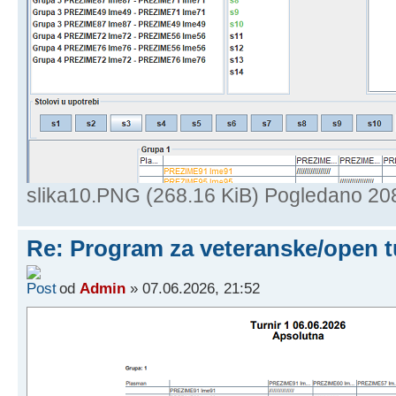
slika10.PNG (268.16 KiB) Pogledano 20
Re: Program za veteranske/open t
od
Admin
» 07.06.2026, 21:52