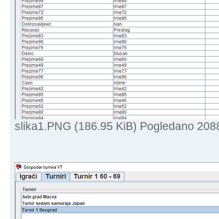
slika1.PNG (186.95 KiB) Pogledano 208