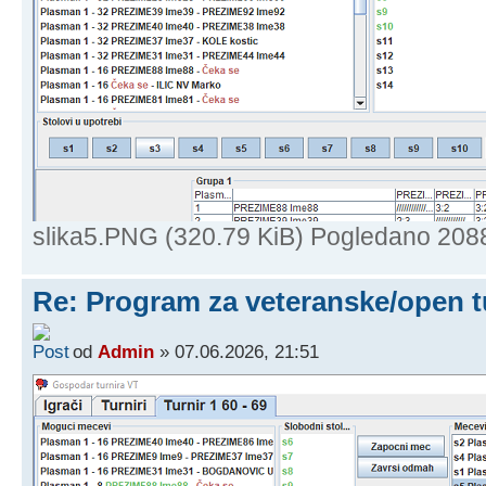
slika5.PNG (320.79 KiB) Pogledano 208
Re: Program za veteranske/open t
od
Admin
» 07.06.2026, 21:51