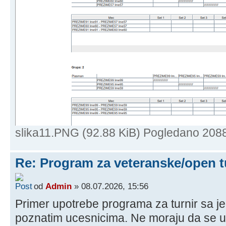
slika11.PNG (92.88 KiB) Pogledano 208
Re: Program za veteranske/open t
od
Admin
» 08.07.2026, 15:56
Primer upotrebe programa za turnir sa j
poznatim ucesnicima. Ne moraju da se un